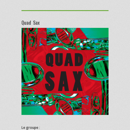
Quad Sax
Le groupe
: