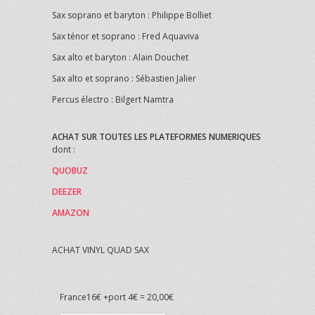
Sax soprano et baryton : Philippe Bolliet
Sax ténor et soprano : Fred Aquaviva
Sax alto et baryton : Alain Douchet
Sax alto et soprano : Sébastien Jalier
Percus électro : Bilgert Namtra
ACHAT SUR TOUTES LES PLATEFORMES NUMERIQUES
dont :
QUOBUZ
DEEZER
AMAZON
ACHAT VINYL QUAD SAX
France16€ +port 4€ = 20,00€