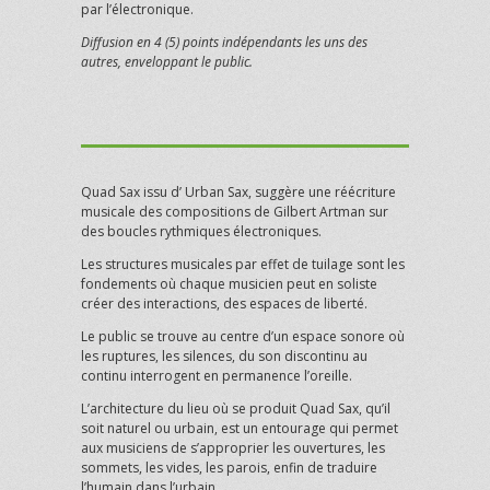
par l’électronique.
Diffusion en 4 (5) points indépendants les uns des
autres, enveloppant le public.
Quad Sax issu d’ Urban Sax, suggère une réécriture
musicale des compositions de Gilbert Artman sur
des boucles rythmiques électroniques.
Les structures musicales par effet de tuilage sont les
fondements où chaque musicien peut en soliste
créer des interactions, des espaces de liberté.
Le public se trouve au centre d’un espace sonore où
les ruptures, les silences, du son discontinu au
continu interrogent en permanence l’oreille.
L’architecture du lieu où se produit Quad Sax, qu’il
soit naturel ou urbain, est un entourage qui permet
aux musiciens de s’approprier les ouvertures, les
sommets, les vides, les parois, enfin de traduire
l’humain dans l’urbain….