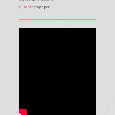
Quad Sax
projet .pdf